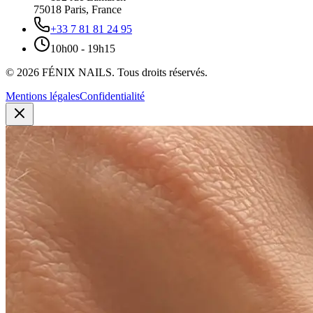
75018
Paris
,
France
+33 7 81 81 24 95
10h00 - 19h15
©
2026
FÉNIX NAILS
.
Tous droits réservés.
Mentions légales
Confidentialité