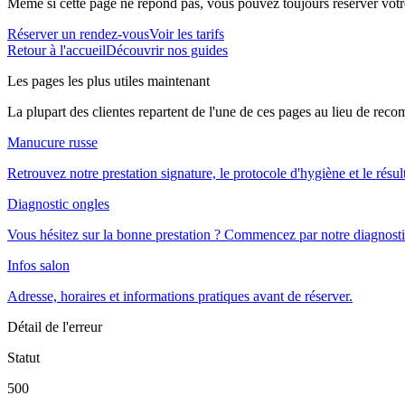
Même si cette page ne répond pas, vous pouvez toujours réserver votre
Réserver un rendez-vous
Voir les tarifs
Retour à l'accueil
Découvrir nos guides
Les pages les plus utiles maintenant
La plupart des clientes repartent de l'une de ces pages au lieu de rec
Manucure russe
Retrouvez notre prestation signature, le protocole d'hygiène et le résul
Diagnostic ongles
Vous hésitez sur la bonne prestation ? Commencez par notre diagnosti
Infos salon
Adresse, horaires et informations pratiques avant de réserver.
Détail de l'erreur
Statut
500