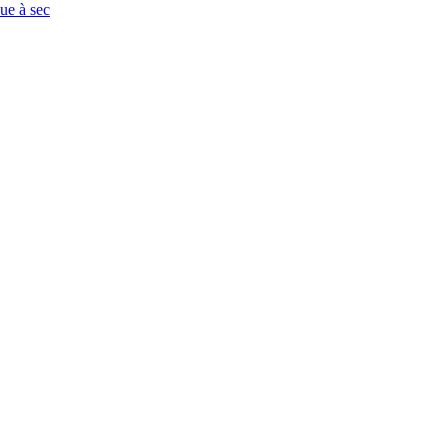
que à sec