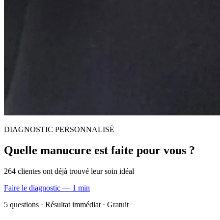
DIAGNOSTIC PERSONNALISÉ
Quelle manucure est faite pour vous ?
264 clientes ont déjà trouvé leur soin idéal
Faire le diagnostic — 1 min
5 questions · Résultat immédiat · Gratuit