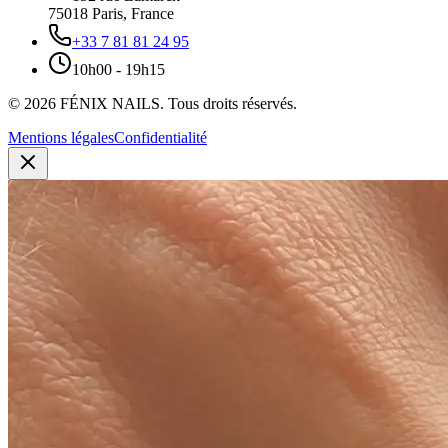
75018
Paris
,
France
+33 7 81 81 24 95
10h00 - 19h15
©
2026
FÉNIX NAILS
.
Tous droits réservés.
Mentions légales
Confidentialité