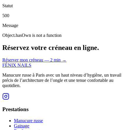
Statut
500
Message
Object.hasOwn is not a function
Réservez votre créneau en ligne.
Réserver mon créneau — 2 min
→
FÉNIX NAILS
Manucure russe à Paris avec un haut niveau d’hygiène, un travail
précis de l’architecture de l’ongle et une tenue confortable au
quotidien.
Prestations
Manucure russe
Gainage