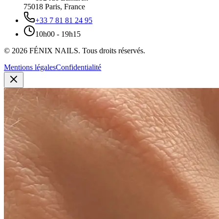
75018
Paris
,
France
+33 7 81 81 24 95
10h00 - 19h15
©
2026
FÉNIX NAILS
.
Tous droits réservés.
Mentions légales
Confidentialité