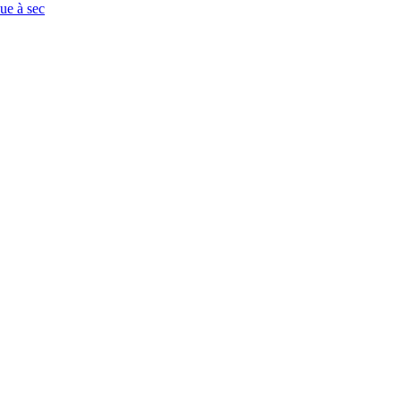
que à sec