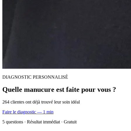
DIAGNOSTIC PERSONNALISÉ
Quelle manucure est faite pour vous ?
264 clientes ont déjà trouvé leur soin idéal
Faire le diagnostic — 1 min
5 questions · Résultat immédiat · Gratuit