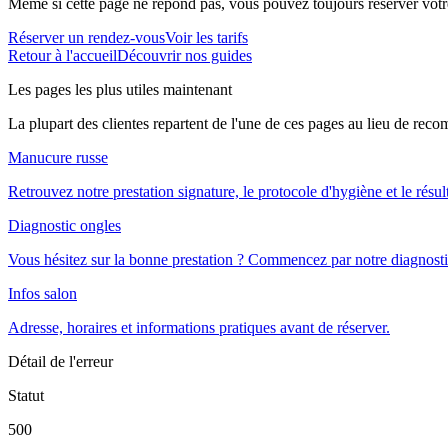
Même si cette page ne répond pas, vous pouvez toujours réserver votre
Réserver un rendez-vous
Voir les tarifs
Retour à l'accueil
Découvrir nos guides
Les pages les plus utiles maintenant
La plupart des clientes repartent de l'une de ces pages au lieu de rec
Manucure russe
Retrouvez notre prestation signature, le protocole d'hygiène et le résul
Diagnostic ongles
Vous hésitez sur la bonne prestation ? Commencez par notre diagnosti
Infos salon
Adresse, horaires et informations pratiques avant de réserver.
Détail de l'erreur
Statut
500