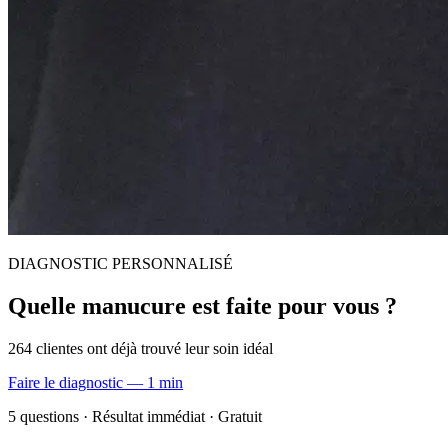
DIAGNOSTIC PERSONNALISÉ
Quelle manucure est faite pour vous ?
264 clientes ont déjà trouvé leur soin idéal
Faire le diagnostic — 1 min
5 questions · Résultat immédiat · Gratuit