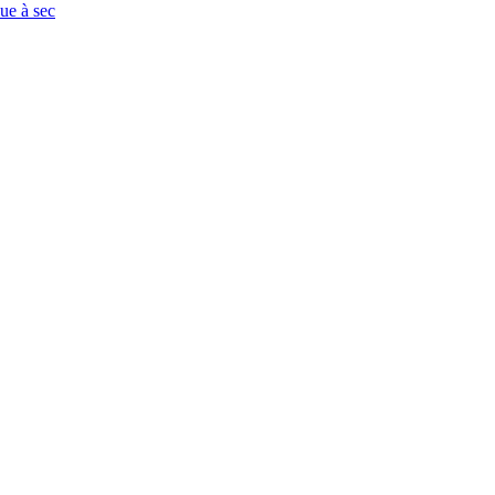
que à sec