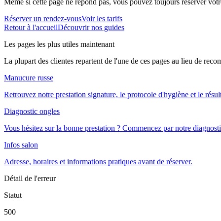
Même si cette page ne répond pas, vous pouvez toujours réserver votre
Réserver un rendez-vous
Voir les tarifs
Retour à l'accueil
Découvrir nos guides
Les pages les plus utiles maintenant
La plupart des clientes repartent de l'une de ces pages au lieu de rec
Manucure russe
Retrouvez notre prestation signature, le protocole d'hygiène et le résul
Diagnostic ongles
Vous hésitez sur la bonne prestation ? Commencez par notre diagnosti
Infos salon
Adresse, horaires et informations pratiques avant de réserver.
Détail de l'erreur
Statut
500