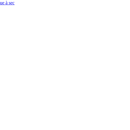
que à sec