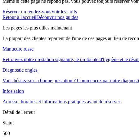
Même si cette page ne répond pas, vous pouvez toujours réserver votre
Réserver un rendez-vous
Voir les tarifs
Retour à l'accueil
Découvrir nos guides
Les pages les plus utiles maintenant
La plupart des clientes repartent de l'une de ces pages au lieu de rec
Manucure russe
Retrouvez notre prestation signature, le protocole d'hygiène et le résul
Diagnostic ongles
Vous hésitez sur la bonne prestation ? Commencez par notre diagnosti
Infos salon
Adresse, horaires et informations pratiques avant de réserver.
Détail de l'erreur
Statut
500