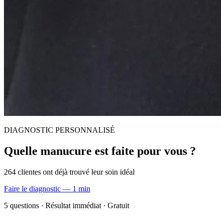
DIAGNOSTIC PERSONNALISÉ
Quelle manucure est faite pour vous ?
264 clientes ont déjà trouvé leur soin idéal
Faire le diagnostic — 1 min
5 questions · Résultat immédiat · Gratuit