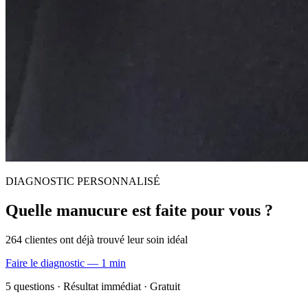
DIAGNOSTIC PERSONNALISÉ
Quelle manucure est faite pour vous ?
264 clientes ont déjà trouvé leur soin idéal
Faire le diagnostic — 1 min
5 questions · Résultat immédiat · Gratuit