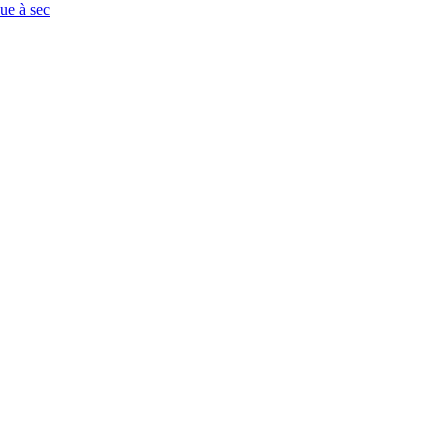
que à sec