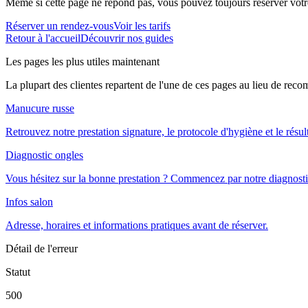
Même si cette page ne répond pas, vous pouvez toujours réserver votre
Réserver un rendez-vous
Voir les tarifs
Retour à l'accueil
Découvrir nos guides
Les pages les plus utiles maintenant
La plupart des clientes repartent de l'une de ces pages au lieu de rec
Manucure russe
Retrouvez notre prestation signature, le protocole d'hygiène et le résul
Diagnostic ongles
Vous hésitez sur la bonne prestation ? Commencez par notre diagnosti
Infos salon
Adresse, horaires et informations pratiques avant de réserver.
Détail de l'erreur
Statut
500