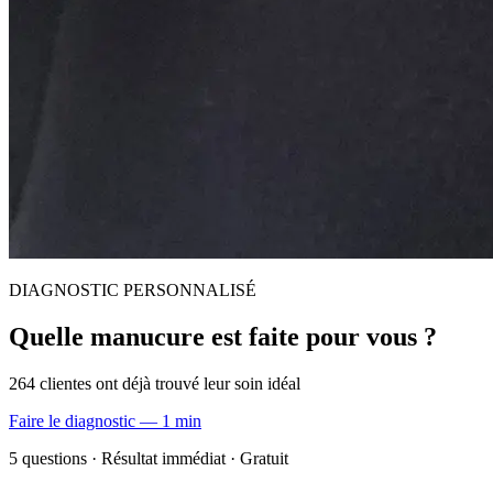
DIAGNOSTIC PERSONNALISÉ
Quelle manucure est faite pour vous ?
264 clientes ont déjà trouvé leur soin idéal
Faire le diagnostic — 1 min
5 questions · Résultat immédiat · Gratuit