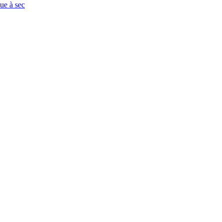
que à sec