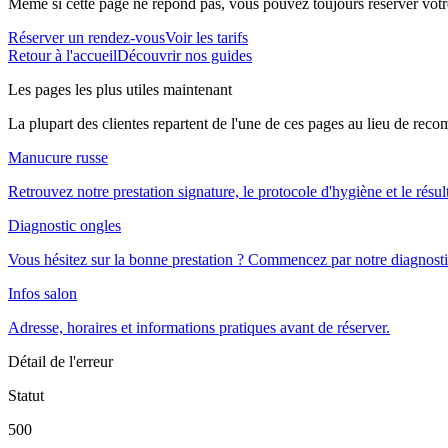
Même si cette page ne répond pas, vous pouvez toujours réserver votre
Réserver un rendez-vous
Voir les tarifs
Retour à l'accueil
Découvrir nos guides
Les pages les plus utiles maintenant
La plupart des clientes repartent de l'une de ces pages au lieu de rec
Manucure russe
Retrouvez notre prestation signature, le protocole d'hygiène et le résul
Diagnostic ongles
Vous hésitez sur la bonne prestation ? Commencez par notre diagnosti
Infos salon
Adresse, horaires et informations pratiques avant de réserver.
Détail de l'erreur
Statut
500