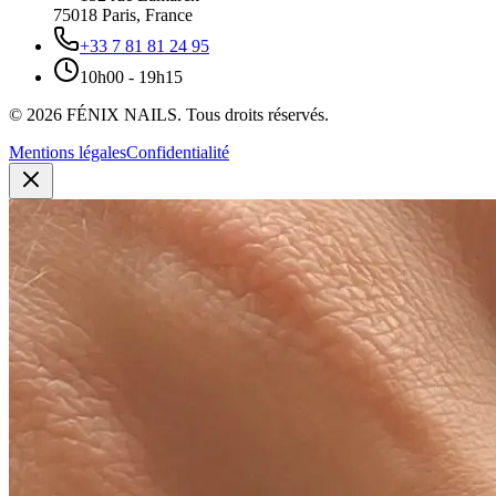
75018
Paris
,
France
+33 7 81 81 24 95
10h00 - 19h15
©
2026
FÉNIX NAILS
.
Tous droits réservés.
Mentions légales
Confidentialité