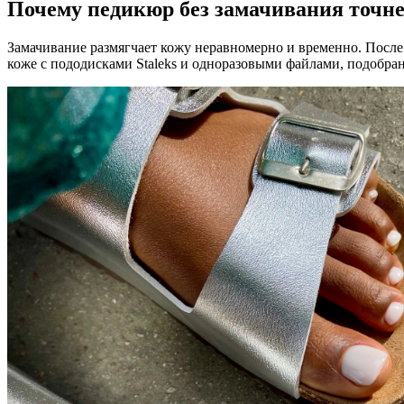
Почему педикюр без замачивания точне
Замачивание размягчает кожу неравномерно и временно. После
коже с пододисками Staleks и одноразовыми файлами, подобран