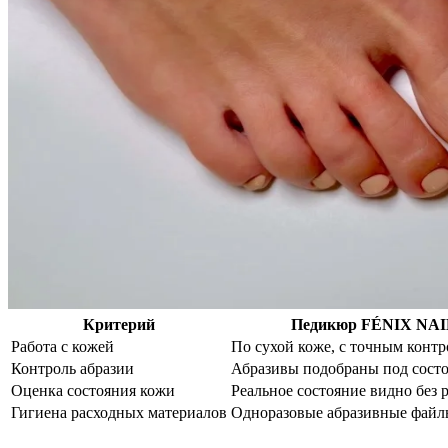
Критерий
Педикюр FÉNIX NAI
Работа с кожей
По сухой коже, с точным конт
Контроль абразии
Абразивы подобраны под сост
Оценка состояния кожи
Реальное состояние видно без 
Гигиена расходных материалов
Одноразовые абразивные файл