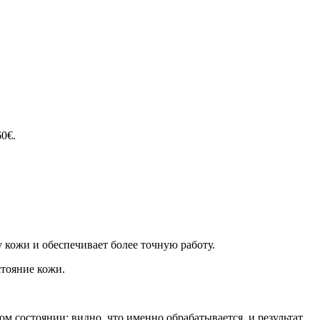
0€.
 кожи и обеспечивает более точную работу.
тояние кожи.
ом состоянии: видно, что именно обрабатывается, и результат