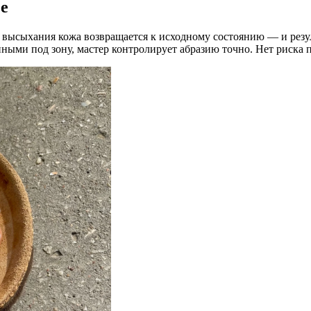
е
 высыхания кожа возвращается к исходному состоянию — и резул
ными под зону, мастер контролирует абразию точно. Нет риска п