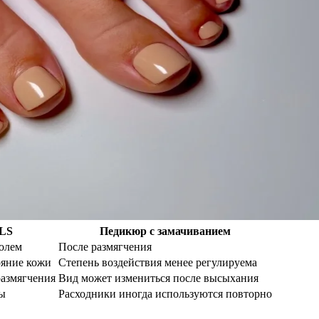
LS
Педикюр с замачиванием
ролем
После размягчения
ояние кожи
Степень воздействия менее регулируема
размягчения
Вид может измениться после высыхания
ы
Расходники иногда используются повторно