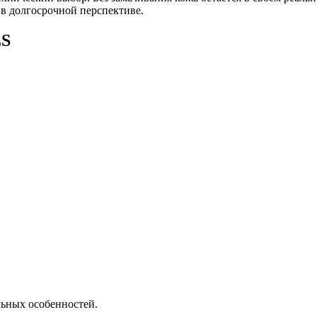
 в долгосрочной перспективе.
LS
льных особенностей.